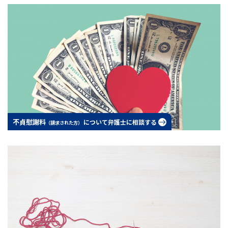
不貞慰謝料
について弁護士に相談する
（請求された方）