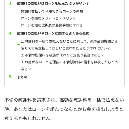
慰謝料の支払いはローンを組んだほうがいい？
慰謝料支払いで利用できるローンの種類
ローンを組むメリットとデメリット
ローンを組む選択肢は最終手段にすべき
慰謝料の支払いやローンに関するよくある疑問
1. 慰謝料を一括で支払えないことに対して、親や金融機関から
借りてでも支払ってほしいと言われたらどうすればいい？
2. 不倫の慰謝料を親族が代わりに支払う義務はある？
3. お金がないことを理由に不倫慰謝料の請求を無視したらどう
なる？
まとめ
不倫の慰謝料を請求され、高額な慰謝料を一括で払えない
時、あなたはローンを組んでなんとかお金を捻出しようと
考えるかもしれません。