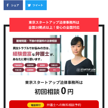
シェア
ツイート
東京スタートアップ法律事務所は
全国20拠点以上！安心の全国対応
東京スタートアップ法律事務所は
0
初回相談
円
弁護士への無料相談予約
電話受付