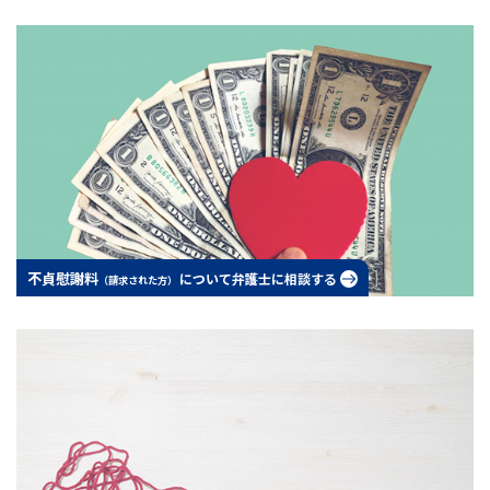
不貞慰謝料
について弁護士に相談する
（請求された方）