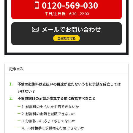
0120-569-030
平日/土日祝 6:30 - 22:00
メールでお問い合わせ
全国対応可能
記事目次
不倫の慰謝料は支払いの目途が立たないうちに示談を成立しては
いけない？
不倫慰謝料の示談が成立する前に確認すべきこと
1. 慰謝料の支払いを拒否できないか
2. 慰謝料の金額を減額できないか
3. 分割払いに応じてもらえないか
4．不倫相手に求償権を行使できないか