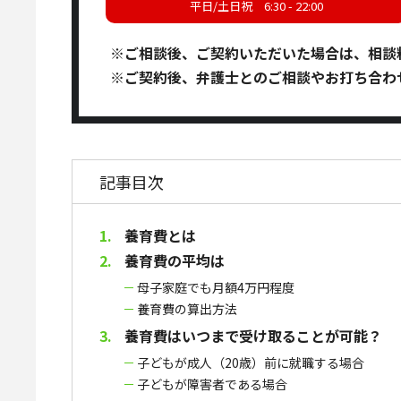
平日/土日祝 6:30 - 22:00
※
ご相談後、ご契約いただいた場合は、相談
※
ご契約後、弁護士とのご相談やお打ち合わ
記事目次
養育費とは
養育費の平均は
母子家庭でも月額4万円程度
養育費の算出方法
養育費はいつまで受け取ることが可能？
子どもが成人（20歳）前に就職する場合
子どもが障害者である場合