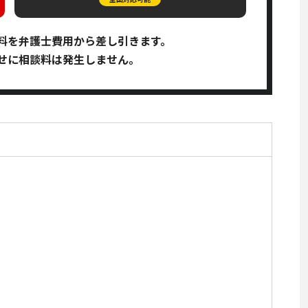
料を弁護士費用から差し引きます。
せに相談料は発生しません。