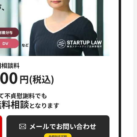
回相談料
500
円(税込)
て不貞慰謝料でも
無料相談
となります
メールでお問い合わせ
全国対応可能