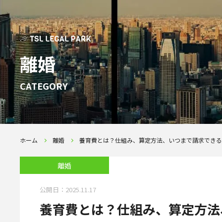
離婚
CATEGORY
ホーム
離婚
養育費とは？仕組み、算定方法、いつまで請求できる
離婚
公開日：
2025.11.17
養育費とは？仕組み、算定方法