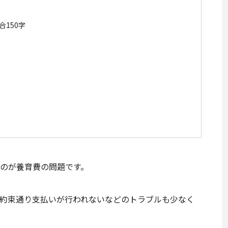
150字
？
のが養育費の問題です。
約束通り支払いが行われないなどのトラブルも少なく