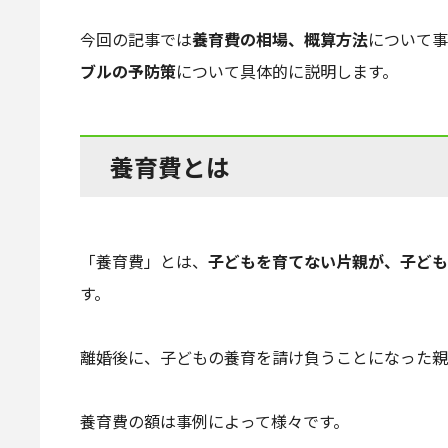
今回の記事では
養育費の相場、概算方法
について事
ブルの予防策
について具体的に説明します。
養育費とは
「養育費」とは、
子どもを育てない片親が、子ども
す。
離婚後に、子どもの養育を請け負うことになった親
養育費の額は事例によって様々です。