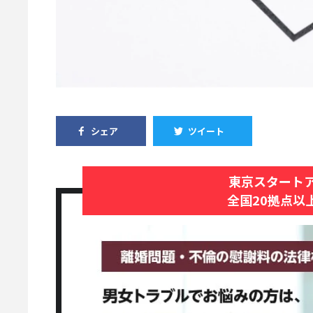
シェア
ツイート
東京スタート
全国20拠点以