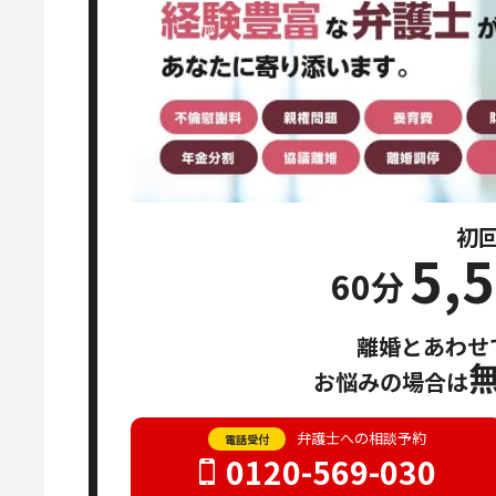
初
5,
60分
離婚とあわせ
お悩みの場合は
弁護士への相談予約
電話受付
0120-569-030