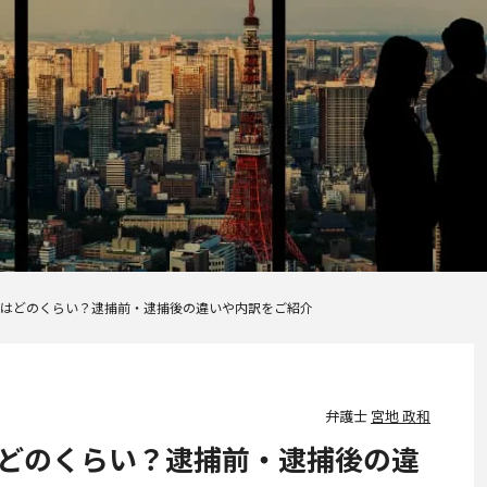
はどのくらい？逮捕前・逮捕後の違いや内訳をご紹介
弁護士
宮地 政和
どのくらい？逮捕前・逮捕後の違