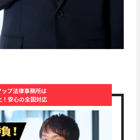
アップ法律事務所は
上！安心の全国対応