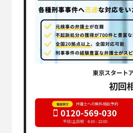
東京スタート
初回
弁護士への無料相談予約
電話受付
0120-569-030
平日/土日祝 6:30 - 22:00