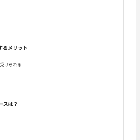
するメリット
を受けられる
ースは？