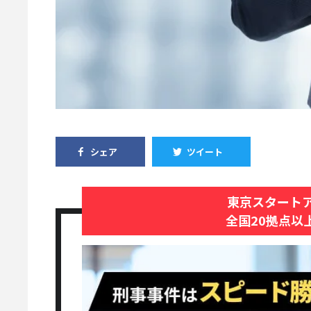
シェア
ツイート
東京スタート
全国20拠点以