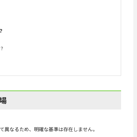
？
？
場
て異なるため、明確な基準は存在しません。