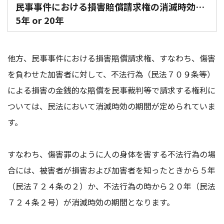
民事事件における損害賠償請求権の消滅時効…
5年 or 20年
他方、民事事件における損害賠償請求権、すなわち、傷害
を負わせた加害者に対して、不法行為（民法７０９条等）
による損害の金銭的な賠償を民事裁判等で請求する権利に
ついては、民法において消滅時効の期間が定められていま
す。
すなわち、傷害罪のように人の身体を害する不法行為の場
合には、被害者が損害および加害者を知ったときから５年
（民法７２４条の２）か、不法行為の時から２０年（民法
７２４条２号）が消滅時効の期間となります。