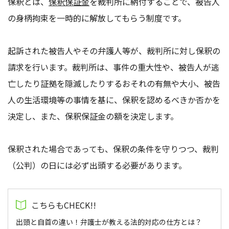
保釈とは、
保釈保証金
を裁判所に納付することで、被告人
の身柄拘束を一時的に解放してもらう制度です。
起訴された被告人やその弁護人等が、裁判所に対し保釈の
請求を行います。裁判所は、事件の重大性や、被告人が逃
亡したり証拠を隠滅したりするおそれの有無や大小、被告
人の生活環境等の事情を基に、保釈を認めるべきか否かを
決定し、また、保釈保証金の額を決定します。
保釈された場合であっても、保釈の条件を守りつつ、裁判
（公判）の日には必ず出頭する必要があります。
出頭と自首の違い！弁護士が教える法的対応の仕方とは？