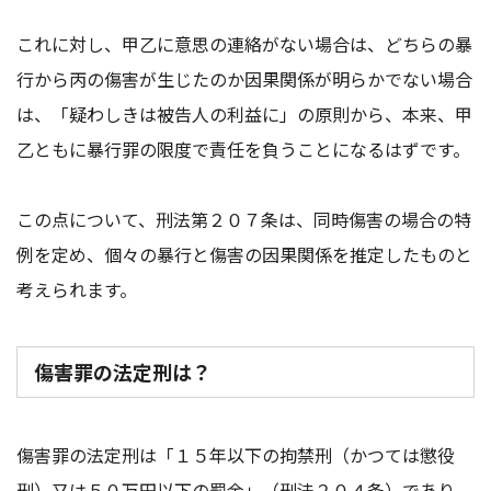
これに対し、甲乙に意思の連絡がない場合は、どちらの暴
行から丙の傷害が生じたのか因果関係が明らかでない場合
は、「疑わしきは被告人の利益に」の原則から、本来、甲
乙ともに暴行罪の限度で責任を負うことになるはずです。
この点について、刑法第２０７条は、同時傷害の場合の特
例を定め、個々の暴行と傷害の因果関係を推定したものと
考えられます。
傷害罪の法定刑は？
傷害罪の法定刑は「１５年以下の拘禁刑（かつては懲役
刑）又は５０万円以下の罰金」（刑法２０４条）であり、