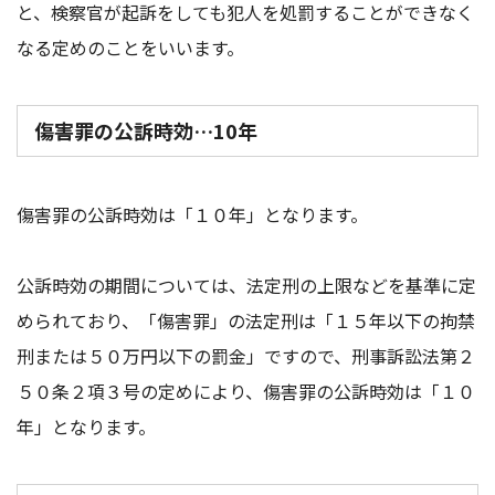
と、検察官が起訴をしても犯人を処罰することができなく
なる定めのことをいいます。
傷害罪の公訴時効…10年
傷害罪の公訴時効は「１０年」となります。
公訴時効の期間については、法定刑の上限などを基準に定
められており、「傷害罪」の法定刑は「１５年以下の拘禁
刑または５０万円以下の罰金」ですので、刑事訴訟法第２
５０条２項３号の定めにより、傷害罪の公訴時効は「１０
年」となります。