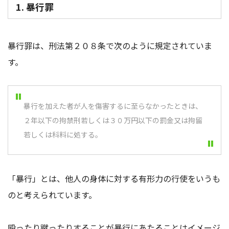
1. 暴行罪
暴行罪は、刑法第２０８条で次のように規定されていま
す。
暴行を加えた者が人を傷害するに至らなかったときは、
２年以下の拘禁刑若しくは３０万円以下の罰金又は拘留
若しくは科料に処する。
「暴行」とは、他人の身体に対する有形力の行使をいうも
のと考えられています。
殴ったり蹴ったりすることが暴行にあたることはイメージ