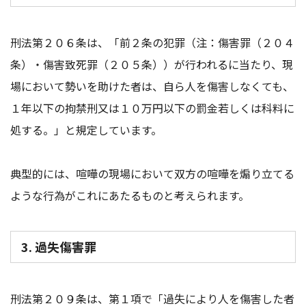
刑法第２０６条は、「前２条の犯罪（注：傷害罪（２０４
条）・傷害致死罪（２０５条））が行われるに当たり、現
場において勢いを助けた者は、自ら人を傷害しなくても、
１年以下の拘禁刑又は１０万円以下の罰金若しくは科料に
処する。」と規定しています。
典型的には、喧嘩の現場において双方の喧嘩を煽り立てる
ような行為がこれにあたるものと考えられます。
3. 過失傷害罪
刑法第２０９条は、第１項で「過失により人を傷害した者