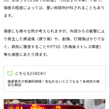
傷害の程度によっては、重い拘禁刑が科されることもあり
ます。
傷害にも様々な例が考えられますが、外部からの衝撃によ
り発生した擦過傷（擦り傷）や、創傷、打撲傷ばかりでな
く、病気に罹患することやPTSD（外傷後ストレス障害）
等も傷害にあたり得ます。
傷害事件の慰謝料相場！支払わないとどうなる？未成年の場
合も解説