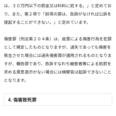
は、３０万円以下の罰金又は科料に処する。」と定めてお
り、また、第２項で「前項の罪は、告訴がなければ公訴を
提起することができない。」と定めています。
傷害罪（刑法第２０４条）は、故意による傷害行為を犯罪
として規定したものとなりますが、過失であっても傷害を
発生させた場合には過失傷害罪が適用されるものとなりま
すが、親告罪であり、告訴すなわち被害者等による処罰を
求める意思表示がない場合には検察官は起訴できないこと
となります。
4. 傷害致死罪