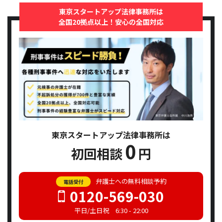
東京スタートアップ法律事務所は
全国20拠点以上！安心の全国対応
東京スタートアップ法律事務所は
0
初回相談
円
弁護士への無料相談予約
電話受付
0120-569-030
平日/土日祝 6:30 - 22:00