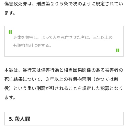
傷害致死罪は、刑法第２０５条で次のように規定されてい
ます。
身体を傷害し、よって人を死亡させた者は、三年以上の
有期拘禁刑に処する。
本罪は、暴行又は傷害行為と相当因果関係のある被害者の
死亡結果について、３年以上の有期拘禁刑（かつては懲
役）という重い刑罰が科されることを規定した犯罪となり
ます。
5. 殺人罪