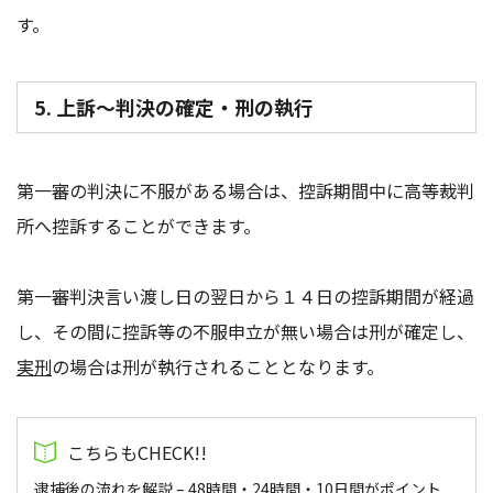
す。
5. 上訴～判決の確定・刑の執行
第一審の判決に不服がある場合は、控訴期間中に高等裁判
所へ控訴することができます。
第一審判決言い渡し日の翌日から１４日の控訴期間が経過
し、その間に控訴等の不服申立が無い場合は刑が確定し、
実刑
の場合は刑が執行されることとなります。
逮捕後の流れを解説 – 48時間・24時間・10日間がポイント