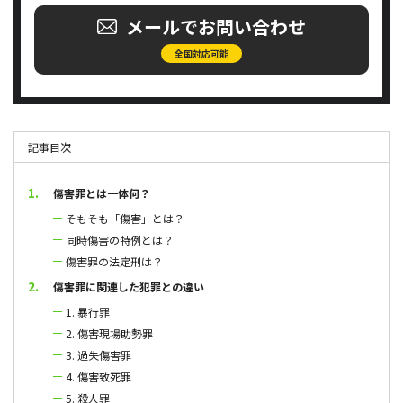
メールでお問い合わせ
全国対応可能
記事目次
傷害罪とは一体何？
そもそも「傷害」とは？
同時傷害の特例とは？
傷害罪の法定刑は？
傷害罪に関連した犯罪との違い
1. 暴行罪
2. 傷害現場助勢罪
3. 過失傷害罪
4. 傷害致死罪
5. 殺人罪