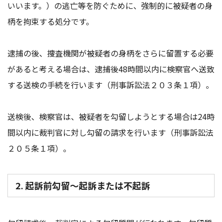
いいます。）の逃亡等を防ぐために、強制的に被疑者の身
柄を拘束する処分です。
逮捕の後、捜査機関が被疑者の身柄をさらに留置する必要
があると考える場合は、逮捕後48時間以内に検察官へ送致
する送検の手続を行います（刑事訴訟法２０３条１項）。
送検後、検察官は、被疑者を勾留しようとする場合は24時
間以内に裁判官に対し勾留の請求を行います（刑事訴訟法
２０５条１項）。
2. 起訴前勾留～起訴または不起訴