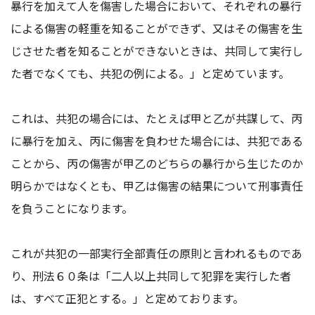
暴行を加えて人を傷害した場合において、それぞれの暴行
による傷害の軽重を知ることができず、又はその傷害を生
じさせた者を知ることができないときは、共同して実行し
た者でなくても、共犯の例による。」と定めています。
これは、共犯の場合には、たとえば甲と乙が共謀して、丙
に暴行を加え、丙に傷害を負わせた場合には、共犯である
ことから、丙の傷害が甲乙のどちらの暴行から生じたのか
明らかではなくとも、甲乙は傷害の結果について刑事責任
を負うことになります。
これが共犯の一部実行全部責任の原則と言われるものであ
り、刑法６０条は「二人以上共同して犯罪を実行した者
は、すべて正犯とする。」と定めております。