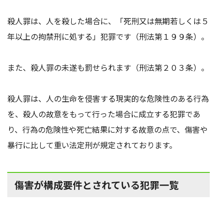
殺人罪は、人を殺した場合に、「死刑又は無期若しくは５
年以上の拘禁刑に処する」犯罪です（刑法第１９９条）。
また、殺人罪の未遂も罰せられます（刑法第２０３条）。
殺人罪は、人の生命を侵害する現実的な危険性のある行為
を、殺人の故意をもって行った場合に成立する犯罪であ
り、行為の危険性や死亡結果に対する故意の点で、傷害や
暴行に比して重い法定刑が規定されております。
傷害が構成要件とされている犯罪一覧