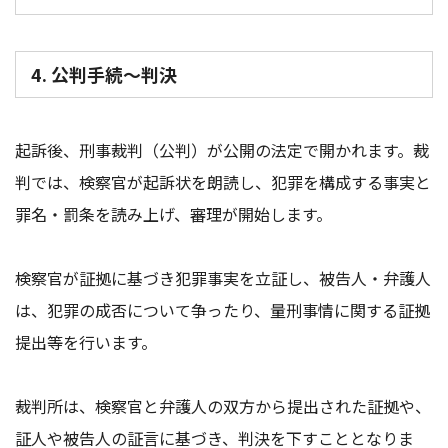
4. 公判手続～判決
起訴後、刑事裁判（公判）が公開の法定で開かれます。裁
判では、検察官が起訴状を朗読し、犯罪を構成する事実と
罪名・罰条を読み上げ、審理が開始します。
検察官が証拠に基づき犯罪事実を立証し、被告人・弁護人
は、犯罪の成否について争ったり、量刑事情に関する証拠
提出等を行います。
裁判所は、検察官と弁護人の双方から提出された証拠や、
証人や被告人の証言に基づき、判決を下すこととなりま