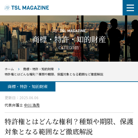
商標・特許・知的財産
CATEGORY
ホーム
商標・特許・知的財産
特許権とはどんな権利？種類や期限、保護対象となる範囲など徹底解説
商標・特許・知的財産
更新日：
2025.06.06
代表弁護士
中川 浩秀
特許権とはどんな権利？種類や期限、保護
対象となる範囲など徹底解説