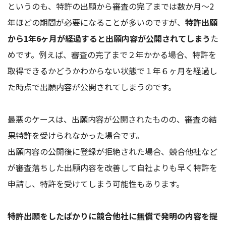
というのも、特許の出願から審査の完了までは数か月〜2
年ほどの期間が必要になることが多いのですが、
特許出願
から1年6ヶ月が経過すると出願内容が公開されてしまう
た
めです。例えば、審査の完了まで２年かかる場合、特許を
取得できるかどうかわからない状態で１年６ヶ月を経過し
た時点で出願内容が公開されてしまうのです。
最悪のケースは、出願内容が公開されたものの、審査の結
果特許を受けられなかった場合です。
出願内容の公開後に登録が拒絶された場合、競合他社など
が審査落ちした出願内容を改善して自社よりも早く特許を
申請し、特許を受けてしまう可能性もあります。
特許出願をしたばかりに競合他社に無償で発明の内容を提