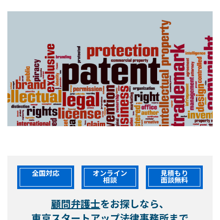
全国対応
オンライン
見積もり
相談
面談無料
顧問弁護士
をお探しなら、
東京スタートアップ法律事務所まで