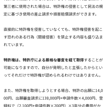
第三者に使用された場合は、特許権の侵害として民法の規
定に基づき使用の差止請求や損害賠償請求ができます。
直接的に特許権を侵害していなくても、特許権侵害を起こ
す恐れのある行為（間接侵害）を禁止する内容も盛り込ま
れています。
特許権は、特許庁による厳格な審査を経て取得
することが
可能になりますので、自分が発明したと主張したからとい
ってそれだけで特許権が認められるわけではありません。
また、特許権を取得しようとする場合、特許の出願に14,0
00円、出願審査請求に138,000円+申請件数×4,000円、登
録料で（2,100円+申請件数×200円）×3年分の費用がか