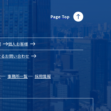
Page Top
様
個人お客様
するお問い合わせ
介
事務所一覧
採用情報