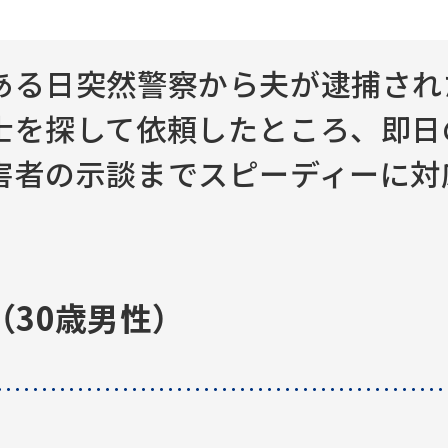
ある日突然警察から夫が逮捕され
士を探して依頼したところ、即日
害者の示談までスピーディーに対
（30歳男性）