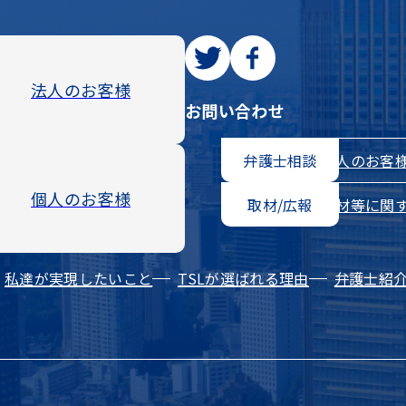
法人のお客様
お問い合わせ
法人のお客
弁護士相談
個人のお客様
取材等に関
取材/広報
私達が実現したいこと
TSLが選ばれる理由
弁護士紹