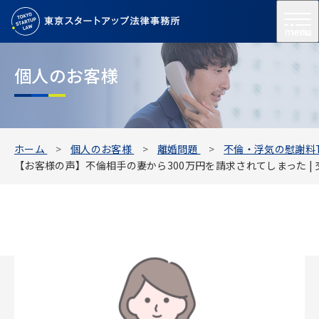
menu
個人のお客様
ホーム
個人のお客様
離婚問題
不倫・浮気の慰謝料T
【お客様の声】不倫相手の妻から300万円を請求されてしまった |