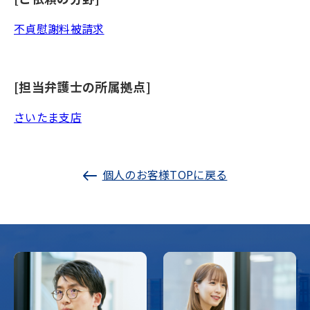
不貞慰謝料被請求
[担当弁護士の所属拠点]
さいたま支店
個人のお客様TOPに戻る