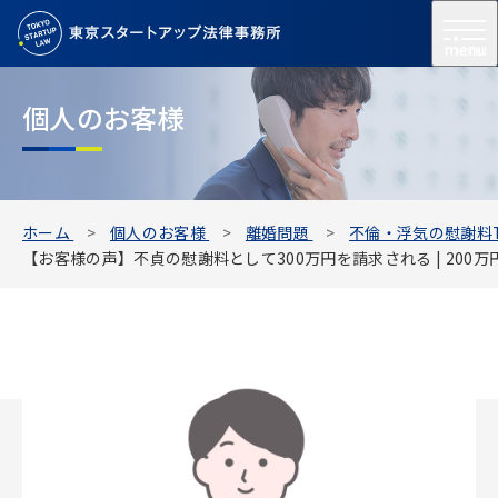
menu
個人のお客様
ホーム
個人のお客様
離婚問題
不倫・浮気の慰謝料T
【お客様の声】不貞の慰謝料として300万円を請求される | 200