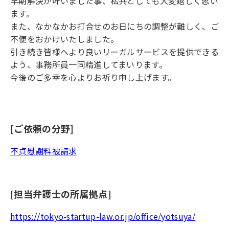
早期解決が叶いました事、私共としても大変嬉しく思い
ます。
また、なかなかお打合せのお日にちの調整が難しく、ご
不便をおかけいたしました。
引き続き皆様へより良いリーガルサービスを提供できる
よう、事務所員一同精進してまいります。
今後のご多幸を心よりお祈り申し上げます。
[ご依頼の分野]
不貞慰謝料被請求
[担当弁護士の所属拠点]
https://tokyo-startup-law.or.jp/office/yotsuya/