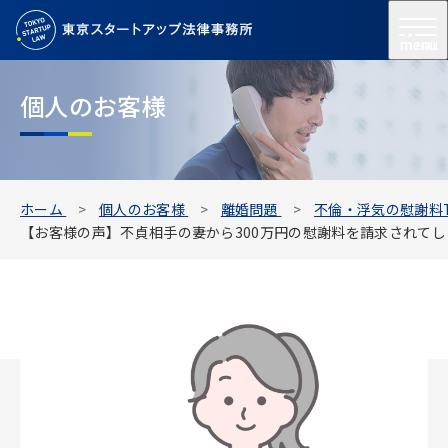
menu
個人のお客様
ホーム
個人のお客様
離婚問題
不倫・浮気の慰謝料T
【お客様の声】不貞相手の妻から300万円の慰謝料を請求されてし